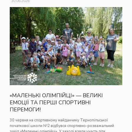
30.06.2026
«МАЛЕНЬКІ ОЛІМПІЙЦІ» — ВЕЛИКІ
ЕМОЦІЇ ТА ПЕРШІ СПОРТИВНІ
ПЕРЕМОГИ!
30 червня на спортивному майданчику Тернопільської
початкової школи №2 відбувся спортивно-розважальний
захід «Маленькі олімпійці». У заході взяли участь діти