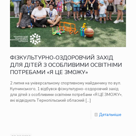
ФІЗКУЛЬТУРНО-ОЗДОРОВЧИЙ ЗАХІД
ДЛЯ ДІТЕЙ З ОСОБЛИВИМИ ОСВІТНІМИ
ПОТРЕБАМИ «Я ЦЕ ЗМОЖУ»
2 липня на універсальному спортивному майданчику по вул.
Купчинського, 1 відбувся фізкультурно-оздоровчий захід
для дітей з особливими освітніми потребами «Я ЦЕ ЗМОЖУ»,
які відвідують Тернопільський обласний
[…]
Детальніше