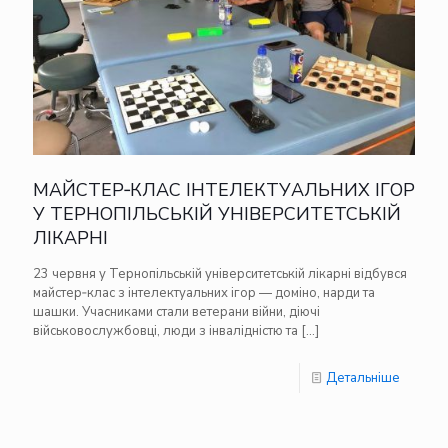
МАЙСТЕР‑КЛАС ІНТЕЛЕКТУАЛЬНИХ ІГОР
У ТЕРНОПІЛЬСЬКІЙ УНІВЕРСИТЕТСЬКІЙ
ЛІКАРНІ
23 червня у Тернопільській університетській лікарні відбувся
майстер‑клас з інтелектуальних ігор — доміно, нарди та
шашки. Учасниками стали ветерани війни, діючі
військовослужбовці, люди з інвалідністю та
[…]
Детальніше