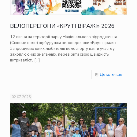
ВЕЛОПЕРЕГОНИ «КРУТІ ВІРАЖІ» 2026
12 липня на території парку Національного відродження
(Співоче поле) відбудуться велоперегони «Круті віражі»
Запрошуємо юних любителів велоспорту взяти участь у
захоплюючих змаганнях, перевірити свою швидкість,
витривалість
[…]
Детальніше
02.07.2026