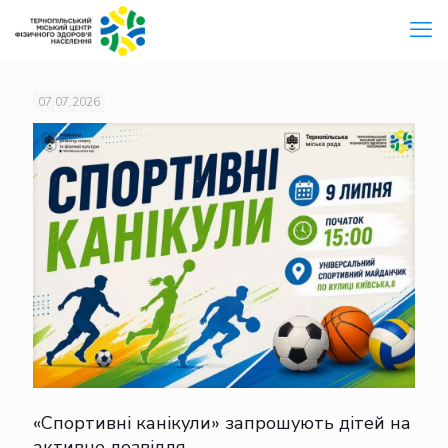
07.07.2026
«Спортивні канікули» запрошують дітей на
активне дозвілля