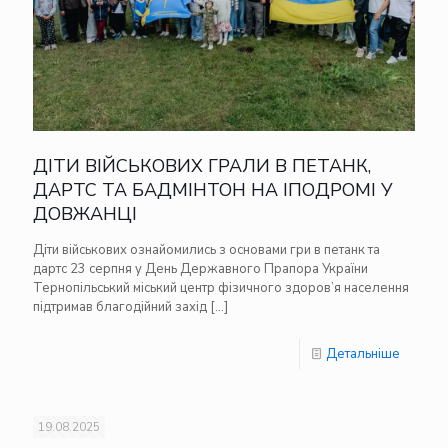
ДІТИ ВІЙСЬКОВИХ ГРАЛИ В ПЕТАНК,
ДАРТС ТА БАДМІНТОН НА ІПОДРОМІ У
ДОВЖАНЦІ
Діти військових ознайомились з основами гри в петанк та
дартс 23 серпня у День Державного Прапора України
Тернопільський міський центр фізичного здоров’я населення
підтримав благодійний захід
[…]
Детальніше
19.08.2025