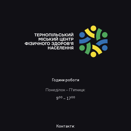
Години роботи
Понеділок – П'ятниця:
00
00
9
– 17
Контакти: