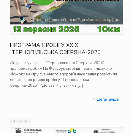
ПРОГРАМА ПРОБІГУ XXIX
“ТЕРНОПІЛЬСЬКА ОЗЕРЯНА-2025”
До уваги учасників “Тернопільської Озеряни-2025” –
програма пробігу На Фейсбук сторінці Тернопільського
міського центру фізичного здоров’я населення розмістили
допис з програмою пробігу “Тернопільська
Озеряна-2025”: “До уваги учасників
[…]
Детальніше
01.09.2025