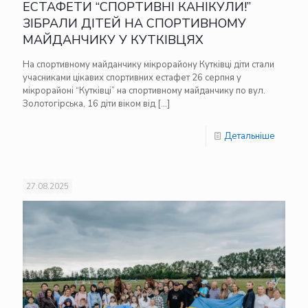
ЕСТАФЕТИ “СПОРТИВНІ КАНІКУЛИ!”
ЗІБРАЛИ ДІТЕЙ НА СПОРТИВНОМУ
МАЙДАНЧИКУ У КУТКІВЦЯХ
На спортивному майданчику мікрорайону Кутківці діти стали
учасниками цікавих спортивних естафет 26 серпня у
мікрорайоні “Кутківці” на спортивному майданчику по вул.
Золотогірська, 16 діти віком від
[…]
Детальніше
27.08.2025