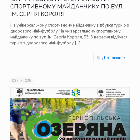
СПОРТИВНОМУ МАЙДАНЧИКУ ПО ВУЛ.
ІМ. СЕРГІЯ КОРОЛЯ
На універсальному спортивному майданчику відбувся турнір з
дворового міні-футболу На універсальному спортивному
майданчику по вул. ім. Сергія Короля, 53, 3 вересня відбувся
турнір з дворового міні-футболу
[…]
Детальніше
03.09.2025