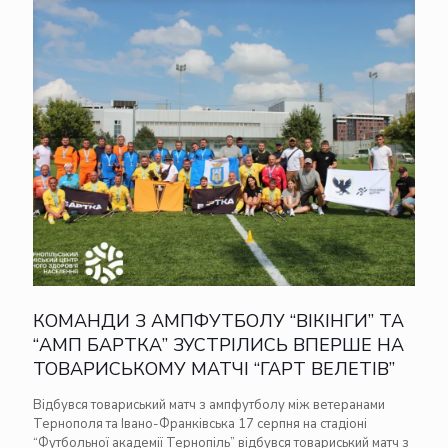
КОМАНДИ З АМПФУТБОЛУ “ВІКІНГИ” ТА
“АМП БАРТКА” ЗУСТРІЛИСЬ ВПЕРШЕ НА
ТОВАРИСЬКОМУ МАТЧІ “ГАРТ ВЕЛЕТІВ”
Відбувся товариський матч з ампфутболу між ветеранами
Тернополя та Івано-Франківська 17 серпня на стадіоні
“Футбольної академії Тернопіль” відбувся товариський матч з