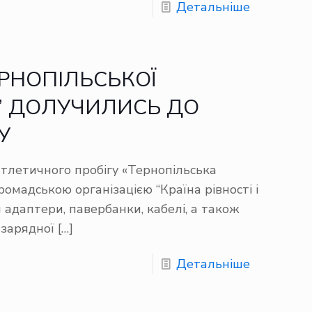
Детальніше
РНОПІЛЬСЬКОЇ
” ДОЛУЧИЛИСЬ ДО
У
тлетичного пробігу «Тернопільська
ромадською організацією “Країна рівності і
адаптери, павербанки, кабелі, а також
 зарядної
[…]
Детальніше