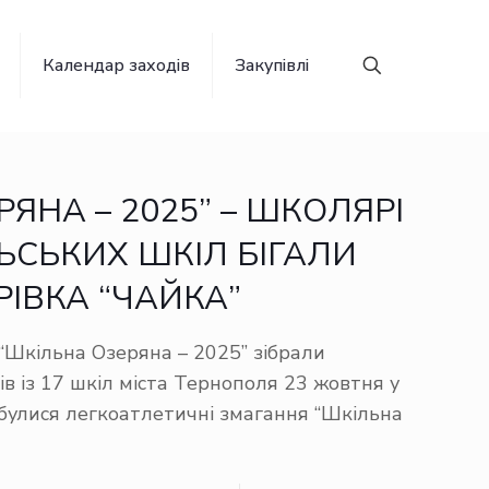
Календар заходів
Закупівлі
ЯНА – 2025” – ШКОЛЯРІ
ЛЬСЬКИХ ШКІЛ БІГАЛИ
ІВКА “ЧАЙКА”
“Шкільна Озеряна – 2025” зібрали
ів із 17 шкіл міста Тернополя 23 жовтня у
дбулися легкоатлетичні змагання “Шкільна