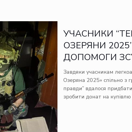
УЧАСНИКИ “ТЕ
ОЗЕРЯНИ 2025
ДОПОМОГИ ЗС
Завдяки учасникам легкоа
Озеряна 2025» спільно з г
правди” вдалося придбати 
зробити донат на купівлю