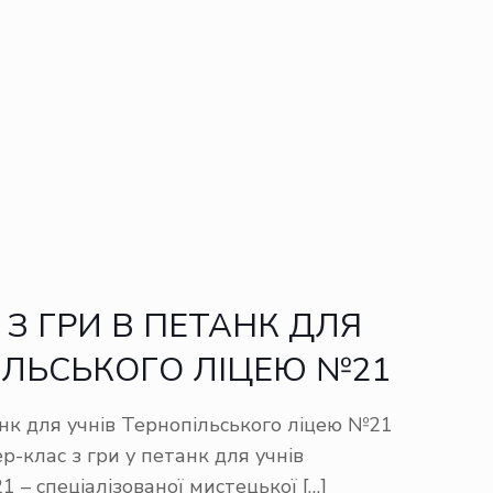
З ГРИ В ПЕТАНК ДЛЯ
ІЛЬСЬКОГО ЛІЦЕЮ №21
анк для учнів Тернопільського ліцею №21
р-клас з гри у петанк для учнів
 – спеціалізованої мистецької
[…]