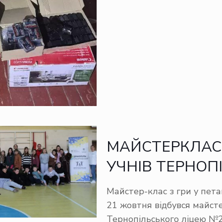
МАЙСТЕРКЛАС 
УЧНІВ ТЕРНОП
Майстер-клас з гри у пет
21 жовтня відбувся майсте
Тернопільського ліцею №21