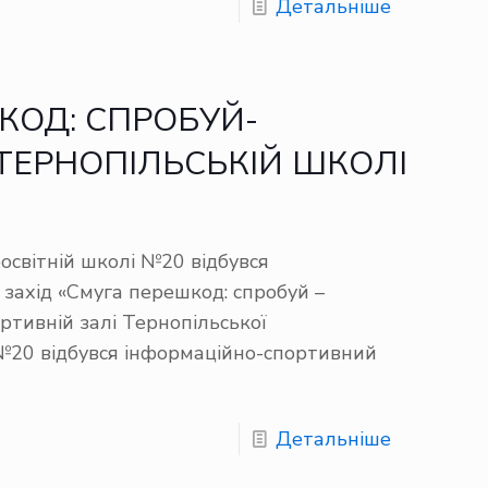
Детальніше
КОД: СПРОБУЙ-
 ТЕРНОПІЛЬСЬКІЙ ШКОЛІ
освітній школі №20 відбувся
захід «Смуга перешкод: спробуй –
ортивній залі Тернопільської
№20 відбувся інформаційно-спортивний
Детальніше