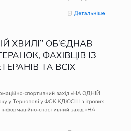
Детальніше
ІЙ ХВИЛІ” ОБ’ЄДНАВ
ТЕРАНОК, ФАХІВЦІВ ІЗ
ТЕРАНІВ ТА ВСІХ
ормаційно-спортивний захід «НА ОДНІЙ
оку у Тернополі у ФОК КДЮСШ з ігрових
я інформаційно-спортивний захід «НА