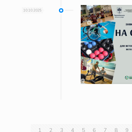
10.10.2025
1
2
3
4
5
6
7
8
9