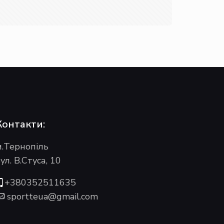
Контакти:
м.Тернопіль
ул. В.Стуса, 10
+380352511635
sportteua@gmail.com