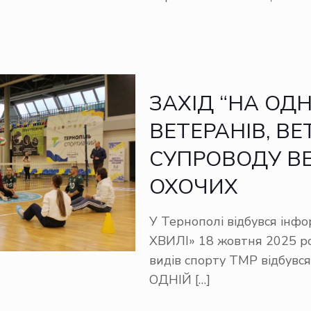
ЗАХІД “НА ОДН
ВЕТЕРАНІВ, ВЕ
СУПРОВОДУ ВЕ
ОХОЧИХ
У Тернополі відбувся інф
ХВИЛІ» 18 жовтня 2025 р
видів спорту ТМР відбувс
ОДНІЙ
[…]