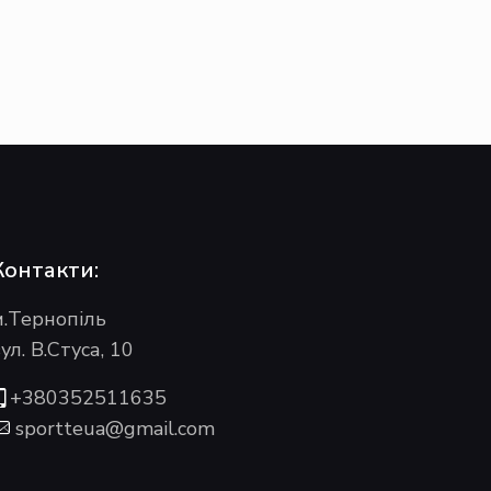
Контакти:
м.Тернопіль
ул. В.Стуса, 10
+380352511635
sportteua@gmail.com