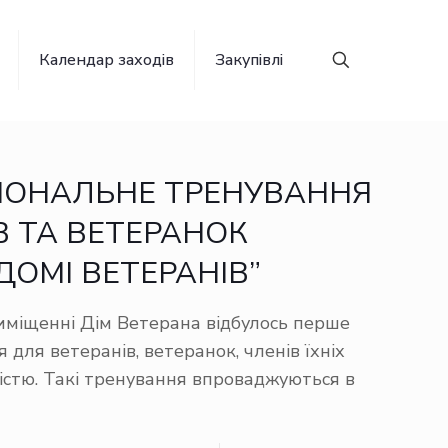
Календар заходів
Закупівлі
ІОНАЛЬНЕ ТРЕНУВАННЯ
В ТА ВЕТЕРАНОК
ДОМІ ВЕТЕРАНІВ”
риміщенні Дім Ветерана відбулось перше
для ветеранів, ветеранок, членів їхніх
істю. Такі тренування впроваджуються в