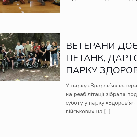
ВЕТЕРАНИ ДОЄ
ПЕТАНК, ДАРТС
ПАРКУ ЗДОРОВ
У парку «Здоровʼя» ветеран
на реабілітації зібрала по
суботу у парку «Здоровʼя» 
військових на
[…]