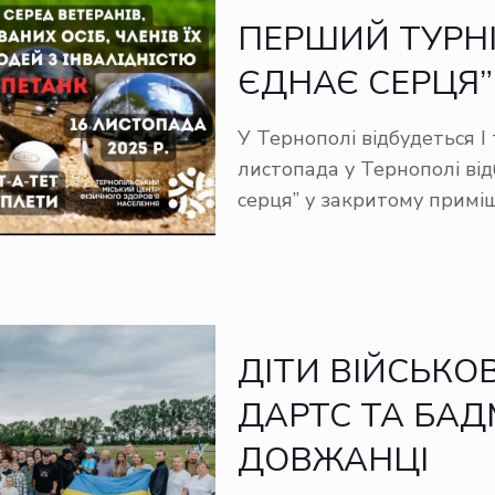
ПЕРШИЙ ТУРНІ
ЄДНАЄ СЕРЦЯ”
У Тернополі відбудеться І
листопада у Тернополі від
серця” у закритому приміщ
ДІТИ ВІЙСЬКО
ДАРТС ТА БАД
ДОВЖАНЦІ