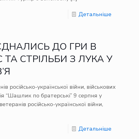
Детальніше
ДНАЛИСЬ ДО ГРИ В
 ТА СТРІЛЬБИ З ЛУКА У
’Я
ів російсько-української війни, військових
дія “Шашлик по братерські” 9 серпня у
ветеранів російсько-української війни,
Детальніше