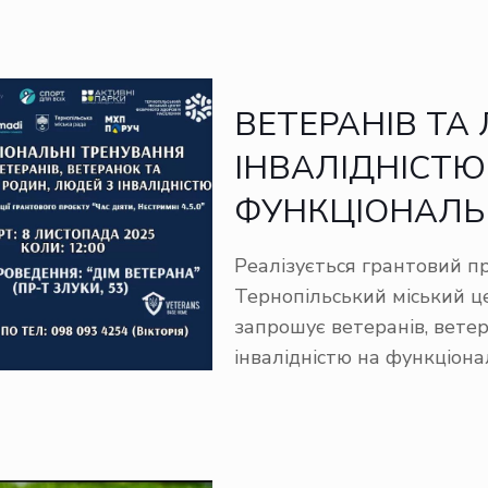
ВЕТЕРАНІВ ТА
ІНВАЛІДНІСТ
ФУНКЦІОНАЛЬ
Реалізується грантовий про
Тернопільський міський ц
запрошує ветеранів, ветер
інвалідністю на функціона