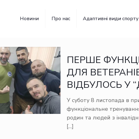
Новини
Про нас
Адаптивні види спорту
ПЕРШЕ ФУНКЦ
ДЛЯ ВЕТЕРАНІ
ВІДБУЛОСЬ У “
У суботу 8 листопада в п
функціональне тренування 
родин та людей з інвалідн
[…]