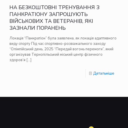
НА БЕЗКОШТОВНІ ТРЕНУВАННЯ З
ПАНКРАТІОНУ ЗАПРОШУЮТЬ
ВІЙСЬКОВИХ ТА ВЕТЕРАНІВ, ЯКІ
ЗАЗНАЛИ ПОРАНЕНЬ
Локація “Панкратіон” була заявлена, як локація адаптивного
виду спорту Під час спортивно-розважального заходу
“Олімпійський день, 2025 “Передай вогонь перемоги”, який
організував Тернопільський міський центр фізичного
здоров’я
[…]
Детальніше