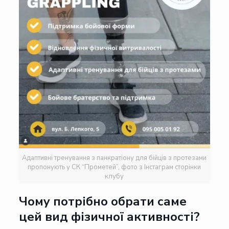
Адаптивні тренування з панкратіону для бійців з протезами
пропонують у СК “Прометей”, фото з Інстаграм сторінки
клубу
Чому потрібно обрати саме
цей вид фізичної активності?