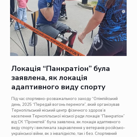
Локація “Панкратіон” була
заявлена, як локація
адаптивного виду спорту
Під час спортивно-розважального заходу “Олімпійський
день, 2025 “Передай вогонь перемоги”, який організував
Тернопільський міський центр фізичного здоров’я
населення Тернопільської міської ради локація “Панкратіон”
від СК “Прометей” була заявлена, як локація адаптивного
виду спорту і викликала зацікавлення у ветеранів російсько-
української війни, як з інвалідністю, так і без. Спортивний