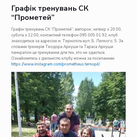
Графік тренувань СК
“Прометей”
Графік тренувань СК “Прометей”: вівторок, четвер з 20:00,
субота з 12:00, контактний телефон 095 005 01 92, клуб
знаходиться за адресою м. Тернопіль вул. Б. Лепкого, 5. За
словами тренерів Теодора Аркуши та Тараса Аркуши
панкратіон це тренування для тих, хто не здається.
Ознайомитись з діяльністю клубу можна за посиланням
https://www.instagram.com/prometheus.ternopil/