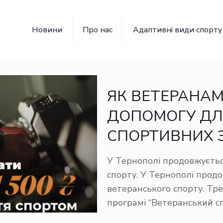
Новини
Про нас
Адаптивні види спорту
ЯК ВЕТЕРАНА
ДОПОМОГУ ДЛ
СПОРТИВНИХ З
У Тернополі продовжуєтьс
спорту. У Тернополі прод
ветеранського спорту. Тре
програмі “Ветеранський с