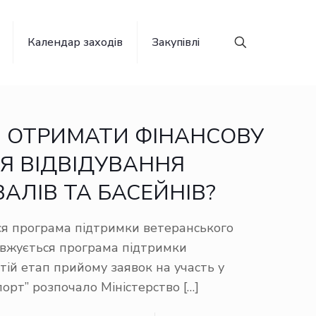
Календар заходів
Закупівлі
М ОТРИМАТИ ФІНАНСОВУ
Я ВІДВІДУВАННЯ
АЛІВ ТА БАСЕЙНІВ?
я програма підтримки ветеранського
овжується програма підтримки
тій етап прийому заявок на участь у
порт” розпочало Міністерство
[…]