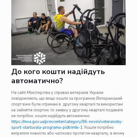
До кого кошти надійдуть
автоматично?
На сайті Міністерства у справах ветеранів України
повідомляють, що якщо кошти за програмою Ветеранський
спорт вже були отримані в другому кварталі та використані
на зайняття спортом, то заявку у другому кварталі подавати
не потрібно, кошти надійдуть автоматично
https://mva.gov.ua/prescenter/category/86-novini/veteranskiy-
sport-startuvala-programa-pidtrimki-1
. Кошти потрібно
витратити повністю або частково протягом кварталу, в якому