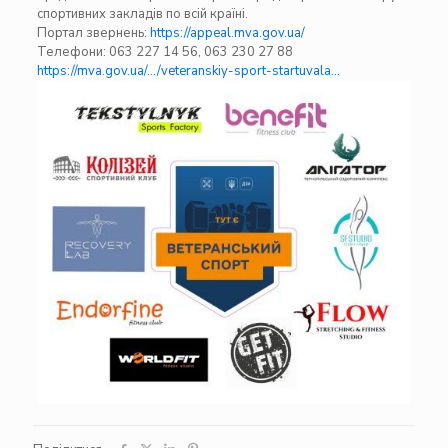
спортивних закладів по всій країні.
Портал звернень:
https://appeal.mva.gov.ua/
Телефони: 063 227 14 56, 063 230 27 88
https://mva.gov.ua/…/veteranskiy-sport-startuvala…