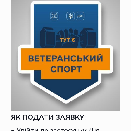
ЯК ПОДАТИ ЗАЯВКУ:
• Увійти до застосунку Дія.