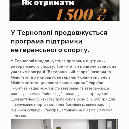
У Тернополі продовжується
програма підтримки
ветеранського спорту.
У Тернополі продовжується програма підтримки
ветеранського спорту. Третій етап прийому заявок на
участь у програмі “Ветеранський спорт” розпочало
Міністерство у справах ветеранів України спільно з
Міністерством цифрової трансформації України.
Іініціатива надає можливість ветеранам та ветеранкам, а
також учасникам бойових дій з інвалідністю отримувати
щоквартальну фінансову допомогу в розмірі 1 500 грн для
відвідування спортивних залів, басейнів та інших закладів
фізичної культури. Реєстрація триватиме з 01 по 20 липня
включно.