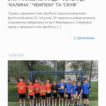
“КАЛИНА”, “ЧЕМПІОН” ТА “СКУФ”
Турнір з дворового міні-футболу серед команд юних
футболістів віком 13-14 років. 10 червня на універсальному
спортивному майданчику по вул. Вербицького, 6 відбувся
турнір з дворового міні-футболу
[…]
Детальніше
03.06.2025