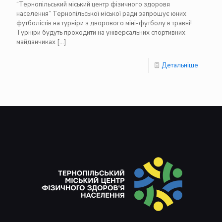
“Тернопільський міський центр фізичного здоровя
населення” Тернопільської міської ради запрошує юних
футболістів на турніри з дворового міні-футболу в травні!
Турніри будуть проходити на універсальних спортивних
майданчиках
[…]
Детальніше