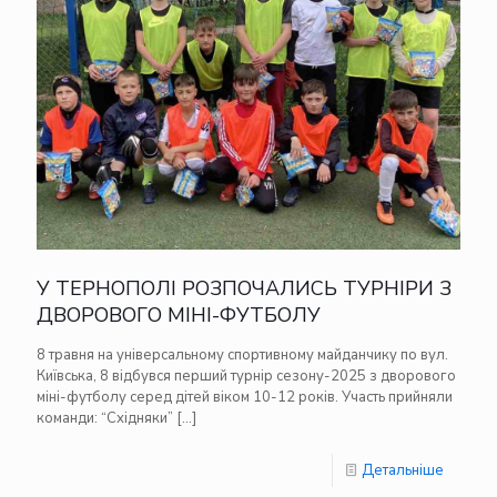
У ТЕРНОПОЛІ РОЗПОЧАЛИСЬ ТУРНІРИ З
ДВОРОВОГО МІНІ-ФУТБОЛУ
8 травня на універсальному спортивному майданчику по вул.
Київська, 8 відбувся перший турнір сезону-2025 з дворового
міні-футболу серед дітей віком 10-12 років. Участь прийняли
команди: “Східняки”
[…]
Детальніше