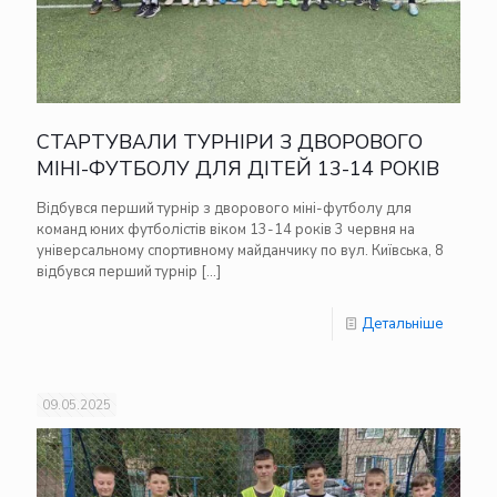
СТАРТУВАЛИ ТУРНІРИ З ДВОРОВОГО
МІНІ-ФУТБОЛУ ДЛЯ ДІТЕЙ 13-14 РОКІВ
Відбувся перший турнір з дворового міні-футболу для
команд юних футболістів віком 13-14 років 3 червня на
універсальному спортивному майданчику по вул. Київська, 8
відбувся перший турнір
[…]
Детальніше
09.05.2025