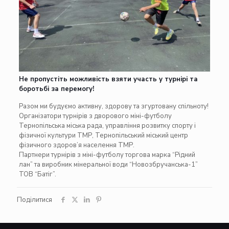
Не пропустіть можливість взяти участь у турнірі та
боротьбі за перемогу!
Разом ми будуємо активну, здорову та згуртовану спільноту!
Організатори турнірів з дворового міні-футболу
Тернопільська міська рада, управління розвитку спорту і
фізичної культури ТМР, Тернопільський міський центр
фізичного здоров’я населення ТМР.
Партнери турнірів з міні-футболу торгова марка “Рідний
лан” та виробник мінеральної води “Новозбручанська-1”
ТОВ “Батіг”.
Поділитися