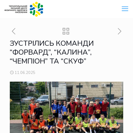
ЗУСТРІЛИСЬ КОМАНДИ
“ФОРВАРД”, “КАЛИНА”,
“ЧЕМПІОН” ТА “СКУФ”
11.06.2025