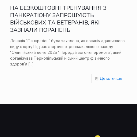
НА БЕЗКОШТОВНІ ТРЕНУВАННЯ З
ПАНКРАТІОНУ ЗАПРОШУЮТЬ
ВІЙСЬКОВИХ ТА ВЕТЕРАНІВ, ЯКІ
ЗАЗНАЛИ ПОРАНЕНЬ
Локація “Панкратіон” була заявлена, як локація адаптивного
виду спорту Під час спортивно-розважального заходу
“Олімпійський день, 2025 “Передай вогонь перемоги”, який
організував Тернопільський міський центр фізичного
здоров’я
[…]
Детальніше