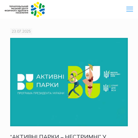
23.07.2025
“АКТИВНІ ПАРКИ – НЕСТРИМНІ” У