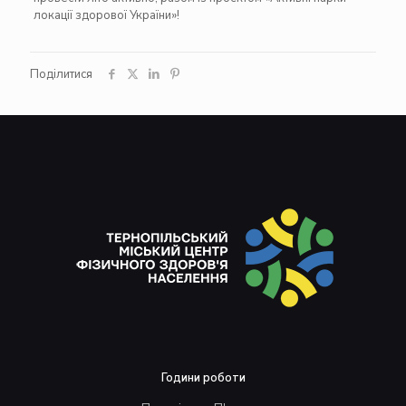
локації здорової України»!
Поділитися
Години роботи