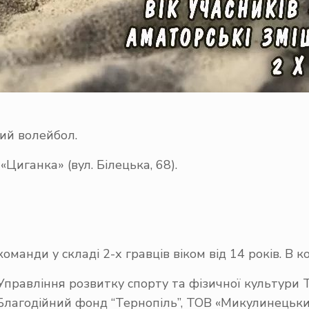
ий волейбол.
«Циганка» (вул. Білецька, 68).
 команди у складі 2-х гравців віком від 14 років. В
 Управління розвитку спорту та фізичної культури
Благодійний фонд “Тернопіль”, ТОВ «Микулинецький