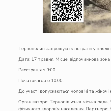
Тернополян запрошують пограти у пляжн
Дата: 17 травня. Місце: відпочинкова зона 
Реєстрація з 9:00.
Початок ігор о 10:00.
До участі допускаються чоловічі та жіночі
Організатори: Тернопільська міська рада,
фізичного здоров’я населення. Партнери: 