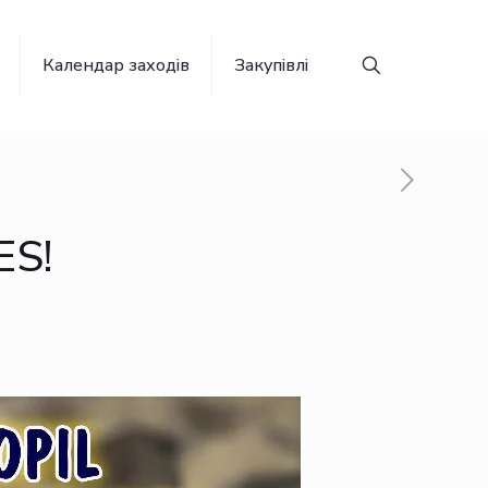
Календар заходів
Закупівлі
S!