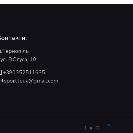
Контакти:
м.Тернопіль
ул. В.Стуса, 10
+380352511635
sportteua@gmail.com