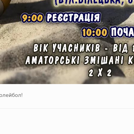
олейбол!