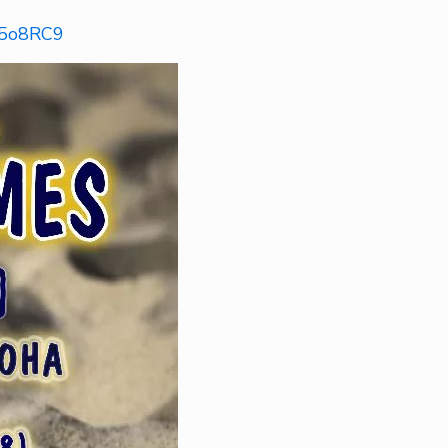
35o8RC9