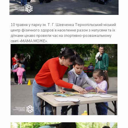
10 травня у парку ім. Т. Г. Шевченка Тернопільський міський
центр фізичного здоров’я населення разом з матусями та іх
дітками цікаво провели час на спортивно‑розважальному
святі «МАМА МОЖЕ».