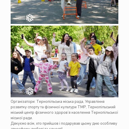
Організатори:
Тернопільська міська рада
,
Управління
розвитку спорту та фізичної культури ТМР
,
Тернопіл
ь
ський
міський центр фізичного здоров’я населення Тернопільської
міської ради.
Дякуємо всім, хто прийшов і подарував цьому дню особливу