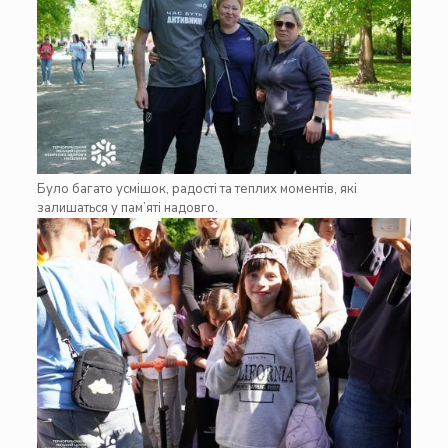
Було багато усмішок, радості та теплих моментів, які
залишаться у пам’яті надовго.