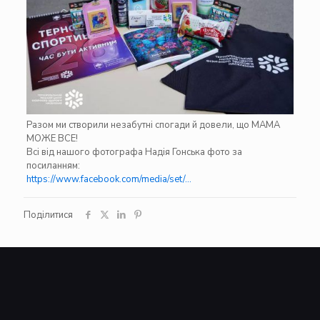
Разом ми створили незабутні спогади й довели, що МАМА
МОЖЕ ВСЕ!
Всі від нашого фотографа
Надія Гонська
фото за
посиланням:
https://www.facebook.com/media/set/…
Поділитися