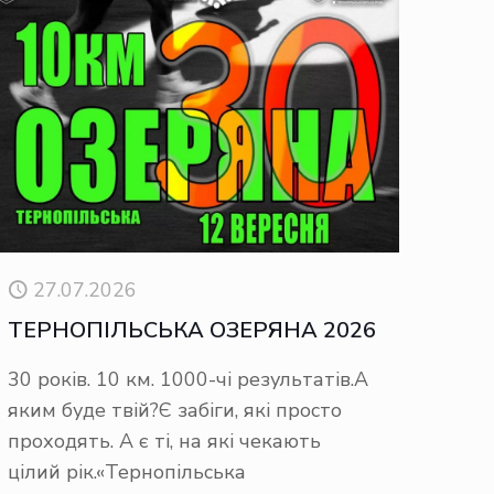
27.07.2026
ТЕРНОПІЛЬСЬКА ОЗЕРЯНА 2026
30 років. 10 км. 1000-чі результатів.А
яким буде твій?Є забіги, які просто
проходять. А є ті, на які чекають
цілий рік.«Тернопільська