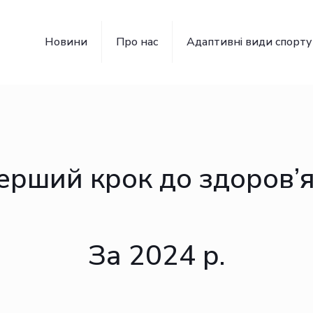
Новини
Про нас
Адаптивні види спорту
перший крок до здоров’я
За 2024 р.