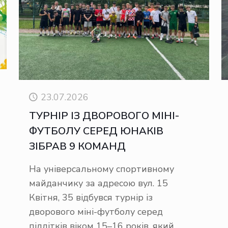
23.07.2026
ТУРНІР ІЗ ДВОРОВОГО МІНІ-
ФУТБОЛУ СЕРЕД ЮНАКІВ
ЗІБРАВ 9 КОМАНД
На універсальному спортивному
майданчику за адресою вул. 15
Квітня, 35 відбувся турнір із
дворового міні-футболу серед
підлітків віком 15–16 років, який