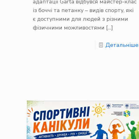
адаптації Garta відбувся майстер-клас
із боччі та петанку – видів спорту, які
є доступними для людей з різними
фізичними можливостями
[…]
Детальніше