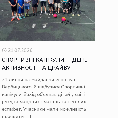
21.07.2026
СПОРТИВНІ КАНІКУЛИ — ДЕНЬ
АКТИВНОСТІ ТА ДРАЙВУ
21 липня на майданчику по вул.
Вербицького, 6 відбулися Спортивні
канікули. Захід об’єднав дітей у світі
руху, командних змагань та веселих
естафет. Учасники мали можливість
проявити
[…]