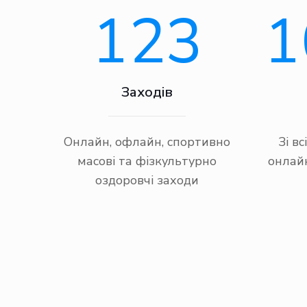
123
1
Заходів
Онлайн, офлайн, спортивно
Зі в
масові та фізкультурно
онлайн
оздоровчі заходи