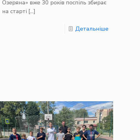
Озеряна» вже 30 років поспіль збирає
на старті
[…]
Детальніше