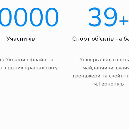
0000
39
Учасників
Спорт об'єктів на б
сієї України офлайн та
Універсальні спорт
 з різних країнах світу
майданчики, вулич
тренажери та скейт-п
м.Тернопіль