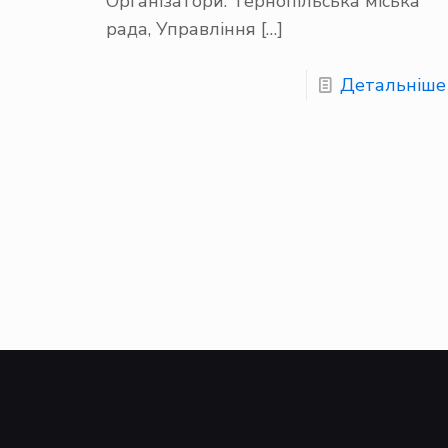
Організатори: Тернопільська міська
рада, Управління
[…]
Детальніше