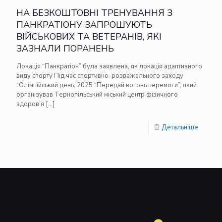
НА БЕЗКОШТОВНІ ТРЕНУВАННЯ З
ПАНКРАТІОНУ ЗАПРОШУЮТЬ
ВІЙСЬКОВИХ ТА ВЕТЕРАНІВ, ЯКІ
ЗАЗНАЛИ ПОРАНЕНЬ
Локація “Панкратіон” була заявлена, як локація адаптивного
виду спорту Під час спортивно-розважального заходу
“Олімпійський день, 2025 “Передай вогонь перемоги”, який
організував Тернопільський міський центр фізичного
здоров’я
[…]
Детальніше