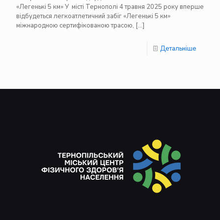
«Легенькі 5 км» У місті Тернополі 4 травня 2025 року вперше
відбудеться легкоатлетичний забіг «Легенькі 5 км»
міжнародною сертифікованою трасою,
[…]
Детальніше