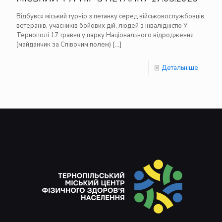
Відбувся міський турнір з петанку серед військовослужбовців,
ветеранів, учасників бойових дій, людей з інвалідністю У
Тернополі 17 травня у парку Національного відродження
(майданчик за Співочим полем)
[…]
Детальніше