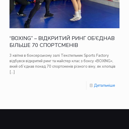
“BOXING” – ВІДКРИТИЙ РИНГ ОБ’ЄДНАВ
БІЛЬШЕ 70 СПОРТСМЕНІВ
3 квітня в боксерському залі Текстильник Sports Factory
відбувся відкритий ринг та майстер клас з боксу «BOXING»,
який об’єднав понад 70 спортсменів різного віку, як хлопців
[…]
Детальніше