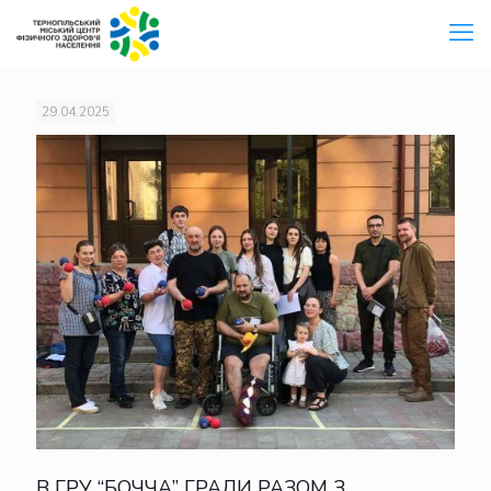
29.04.2025
В ГРУ “БОЧЧА” ГРАЛИ РАЗОМ З