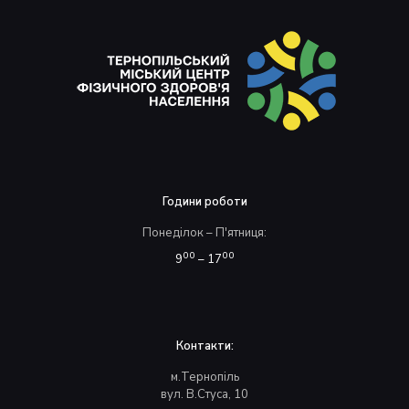
Години роботи
Понеділок – П'ятниця:
00
00
9
– 17
Контакти:
м.Тернопіль
вул. В.Стуса, 10