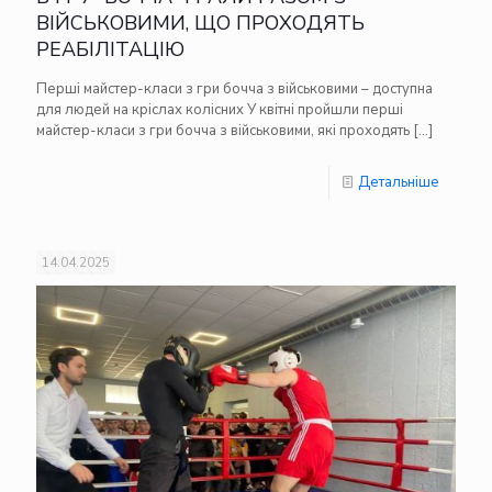
ВІЙСЬКОВИМИ, ЩО ПРОХОДЯТЬ
РЕАБІЛІТАЦІЮ
Перші майстер-класи з гри бочча з військовими – доступна
для людей на кріслах колісних У квітні пройшли перші
майстер-класи з гри бочча з військовими, які проходять
[…]
Детальніше
14.04.2025