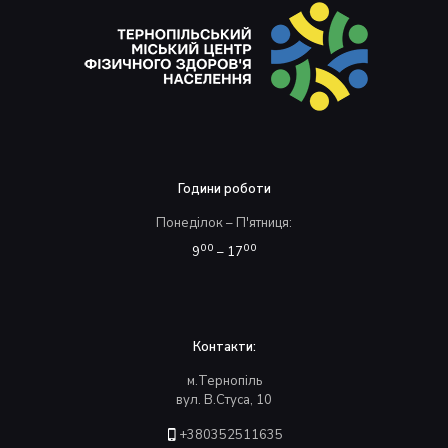
Години роботи
Понеділок – П'ятниця:
00
00
9
– 17
Контакти:
м.Тернопіль
вул. В.Стуса, 10
+380352511635