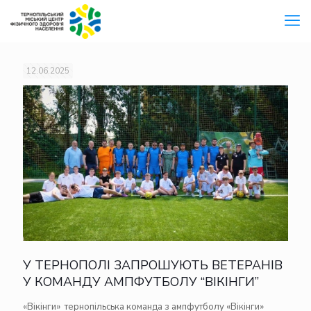
12.06.2025
У ТЕРНОПОЛІ ЗАПРОШУЮТЬ ВЕТЕРАНІВ
У КОМАНДУ АМПФУТБОЛУ “ВІКІНГИ”
«Вікінги» тернопільська команда з ампфутболу «Вікінги»