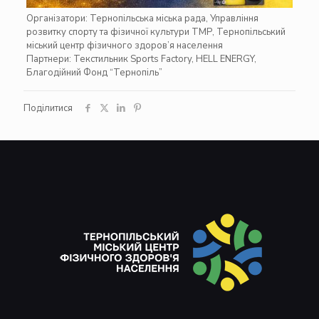
Організатори:
Тернопільська міська рада
,
Управління
розвитку спорту та фізичної культури ТМР
,
Тернопільський
міський центр фізичного здоров’я населення
Партнери:
Текстильник Sports Factory
,
HELL ENERGY
,
Благодійний Фонд “Тернопіль”
Поділитися