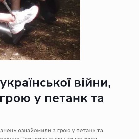
української війни,
 грою у петанк та
поранень ознайомили з грою у петанк та