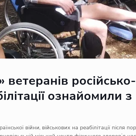
 ветеранів російсько-
ілітації ознайомили з
раїнської війни, військових на реабілітації після 