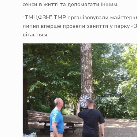
сенси в житті та допомагати іншим.
“ТМЦФЗН” ТМР організовували майстерклас
липня вперше провели заняття у парку «Зд
вітається.