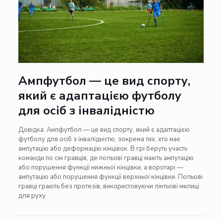
Ампфутбол — це вид спорту,
який є адаптацією футболу
для осіб з інвалідністю
Довідка:
Ампфутбол — це вид спорту, який є адаптацією
футболу для осіб з інвалідністю, зокрема тих, хто має
ампутацію або деформацію кінцівок.
В грі беруть участь
команди по сім гравців, де польові гравці мають ампутацію
або порушення функції нижньої кінцівки, а воротарі —
ампутацію або порушення функції верхньої кінцівки.
Польові
гравці грають без протезів, використовуючи ліктьові милиці
для руху.