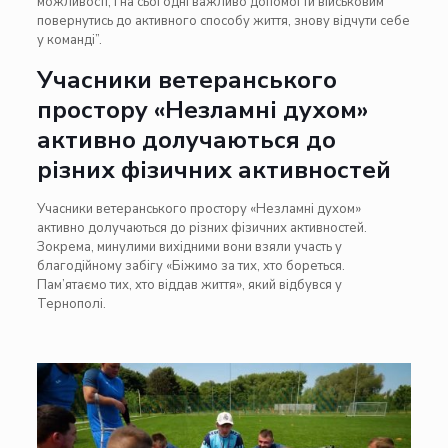
можливості, і на сьогодні важливо допомогти військовим
повернутись до активного способу життя, знову відчути себе
у команді”.
Учасники ветеранського
простору «Незламні духом»
активно долучаються до
різних фізичних активностей
Учасники ветеранського простору «Незламні духом»
активно долучаються до різних фізичних активностей.
Зокрема, минулими вихідними вони взяли участь у
благодійному забігу «Біжимо за тих, хто бореться.
Пам’ятаємо тих, хто віддав життя», який відбувся у
Тернополі.