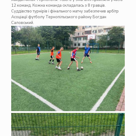
12 команд. Кожна команда складалась з 8 гравців.
Суддівство турнірів і фінального матчу забезпечив арбітр
Асоціації футболу Тернопільського району Богдан
Саловський.