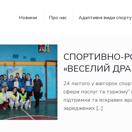
Новини
Про нас
Адаптивні види спорту
СПОРТИВНО-Р
«ВЕСЕЛИЙ ДРА
24 лютого у вівторок спо
сфери послуг та туризму” 
підтримки та яскравих вра
заряджених
[…]