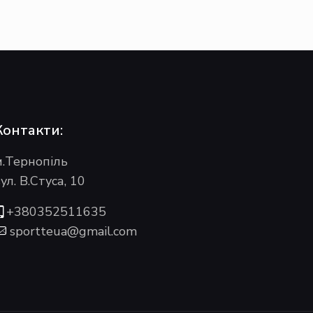
Контакти:
м.Тернопіль
ул. В.Стуса, 10
+380352511635
sportteua@gmail.com