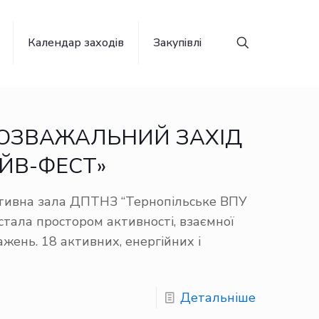
Календар заходів
Закупівлі
ОЗВАЖАЛЬНИЙ ЗАХІД
ЙВ-ФЕСТ»
ртивна зала ДПТНЗ “Тернопільське ВПУ
стала простором активності, взаємної
жень. 18 активних, енергійних і
Детальніше