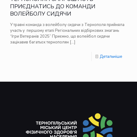
ПРИЄДНАТИСЬ ДО КОМАНДИ
ВОЛЕЙБОЛУ СИДЯЧИ
У травні команда з волейболу сидячи з Тернополя прийняла
участь у першому етапі Регіональних відбіркових змагань
“Ігри Ветеранів 2025” Приємно, що волейбол сидячи
зацікавив багатьох тернополян
[…]
Детальніше