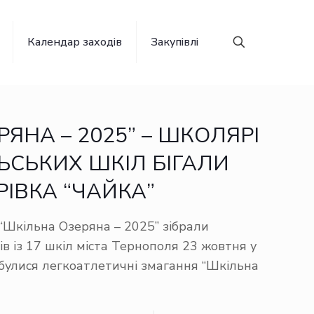
Календар заходів
Закупівлі
ЯНА – 2025” – ШКОЛЯРІ
ЛЬСЬКИХ ШКІЛ БІГАЛИ
ІВКА “ЧАЙКА”
“Шкільна Озеряна – 2025” зібрали
ів із 17 шкіл міста Тернополя 23 жовтня у
дбулися легкоатлетичні змагання “Шкільна