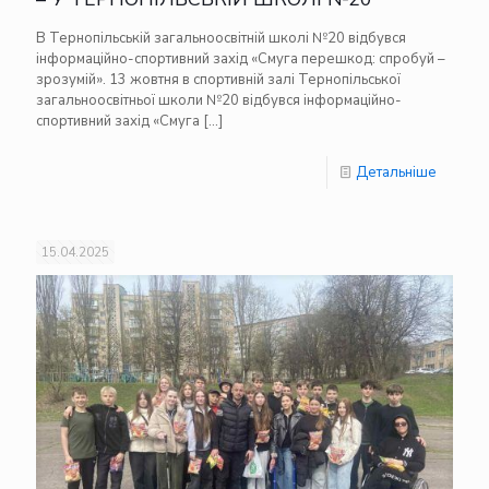
В Тернопільській загальноосвітній школі №20 відбувся
інформаційно-спортивний захід «Смуга перешкод: спробуй –
зрозумій». 13 жовтня в спортивній залі Тернопільської
загальноосвітньої школи №20 відбувся інформаційно-
спортивний захід «Смуга
[…]
Детальніше
15.04.2025