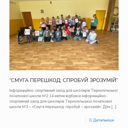
“СМУГА ПЕРЕШКОД: СПРОБУЙ ЗРОЗУМІЙ”
Інформаційно-спортивний захід для школярів Тернопільської
початкової школи №2 14 квітня відбувся інформаційно-
спортивний захід для школярів Тернопільської початкової
школи №2 – «Смуга перешкод: спробуй – зрозумій». Діти
[…]
Детальніше