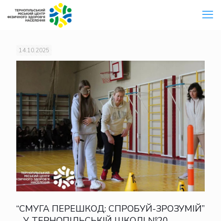
14.10.2025
“СМУГА ПЕРЕШКОД: СПРОБУЙ-ЗРОЗУМІЙ”
– У ТЕРНОПІЛЬСЬКІЙ ШКОЛІ №20