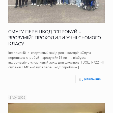
СМУГУ ПЕРЕШКОД “СПРОБУЙ –
ЗРОЗУМІЙ” ПРОХОДИЛИ УЧНІ СЬОМОГО
КЛАСУ
Інформаційно-спортивний захід для школярів «Смуга
перешкод: спробуй – зрозумій» 15 квітня відбувся
інформаційно-спортивний захід для школярів ТЗОШ №22 І-ІІІ
ступенів ТМР – «Смуга перешкод: спробуй –
[…]
Детальніше
14.04.2025