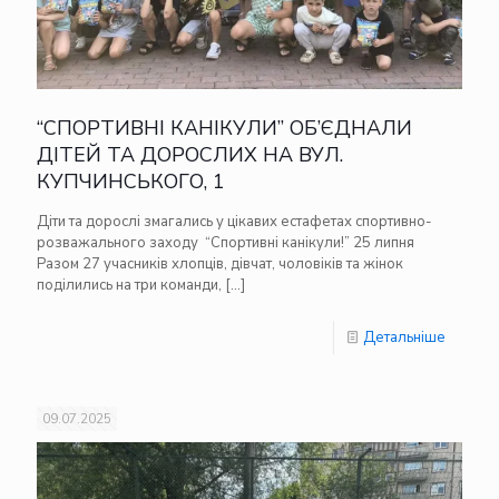
“СПОРТИВНІ КАНІКУЛИ” ОБ’ЄДНАЛИ
ДІТЕЙ ТА ДОРОСЛИХ НА ВУЛ.
КУПЧИНСЬКОГО, 1
Діти та дорослі змагались у цікавих естафетах спортивно-
розважального заходу “Спортивні канікули!” 25 липня
Разом 27 учасників хлопців, дівчат, чоловіків та жінок
поділились на три команди,
[…]
Детальніше
09.07.2025