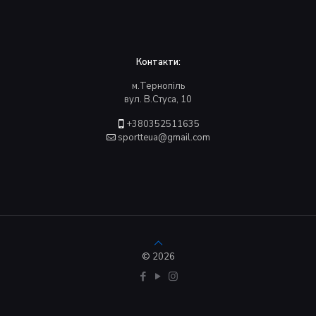
Контакти:
м.Тернопіль
вул. В.Стуса, 10
+380352511635
sportteua@gmail.com
© 2026