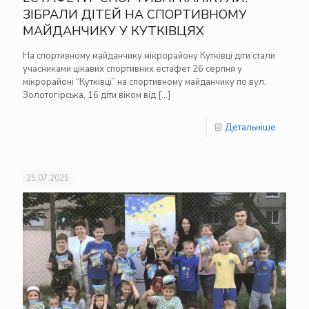
ЗІБРАЛИ ДІТЕЙ НА СПОРТИВНОМУ
МАЙДАНЧИКУ У КУТКІВЦЯХ
На спортивному майданчику мікрорайону Кутківці діти стали
учасниками цікавих спортивних естафет 26 серпня у
мікрорайоні “Кутківці” на спортивному майданчику по вул.
Золотогірська, 16 діти віком від
[…]
Детальніше
25.07.2025