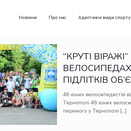
Новини
Про нас
Адаптивні види спорту
“КРУТІ ВІРАЖІ
ВЕЛОСИПЕДАХ 
ПІДЛІТКІВ ОБ
48 юних велосипедистів ві
Тернополі 48 юних велосип
перемогу у Тернополі
[…]