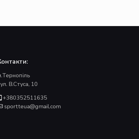
Контакти:
м.Тернопіль
ул. В.Стуса, 10
+380352511635
sportteua@gmail.com