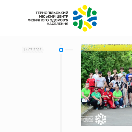
14.07.2025