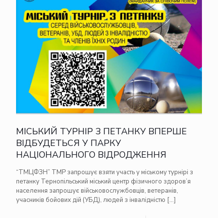
МІСЬКИЙ ТУРНІР З ПЕТАНКУ ВПЕРШЕ
ВІДБУДЕТЬСЯ У ПАРКУ
НАЦІОНАЛЬНОГО ВІДРОДЖЕННЯ
“ТМЦФЗН” ТМР запрошує взяти участь у міському турнірі з
петанку Тернопільський міський центр фізичного здоров’я
населення запрошує військовослужбовців, ветеранів,
учасників бойових дій (УБД), людей з інвалідністю
[…]