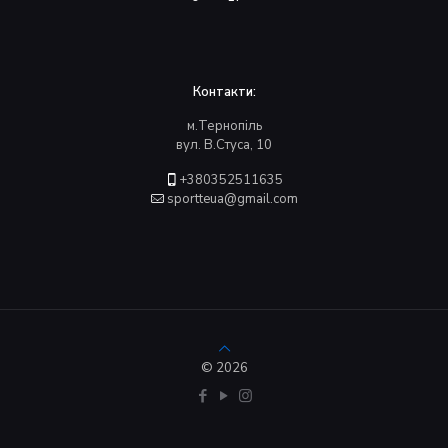
Контакти:
м.Тернопіль
вул. В.Стуса, 10
+380352511635
sportteua@gmail.com
© 2026