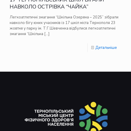
НАВКОЛО ОСТРІВКА “ЧАЙКА”
Легкоатлетичні змагання “Шкільна Озеряна – 2025” зібрали
навколо бігу юних учасників із 17 шкіл міста Тернополя 23
жовтня у парку ім. Т.Г.Шевченка відбулися легкоатлетичні
змагання “Шкільна
[…]
Детальніше