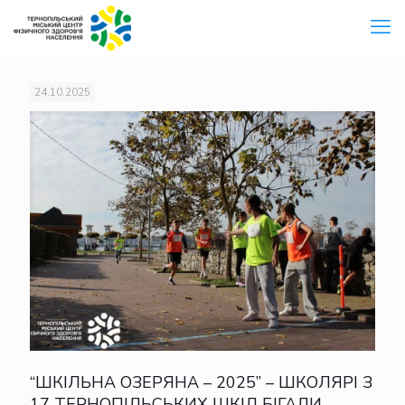
24.10.2025
“ШКІЛЬНА ОЗЕРЯНА – 2025” – ШКОЛЯРІ З
17 ТЕРНОПІЛЬСЬКИХ ШКІЛ БІГАЛИ