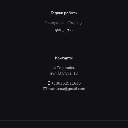
Години роботи
Понеділок – П'ятниця:
00
00
9
– 17
Контакти:
м.Тернопіль
вул. В.Стуса, 10
+380352511635
sportteua@gmail.com