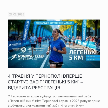
27.03.2025
4 ТРАВНЯ У ТЕРНОПОЛІ ВПЕРШЕ
СТАРТУЄ ЗАБІГ “ЛЕГЕНЬКІ 5 КМ” –
ВІДКРИТА РЕЄСТРАЦІЯ
У Тернополі вперше відбудеться легкоатлетичний забіг
«Легенькі 5 км» У місті Тернополі 4 травня 2025 року вперше
відбудеться легкоатлетичний забіг «Легенькі 5 км»