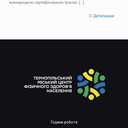
міжнародною сертифікованою трасою,
[…]
Детальніше
Години роботи