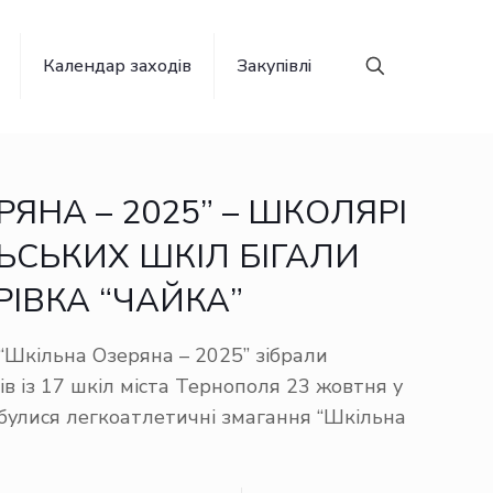
Календар заходів
Закупівлі
ЯНА – 2025” – ШКОЛЯРІ
ЛЬСЬКИХ ШКІЛ БІГАЛИ
ІВКА “ЧАЙКА”
“Шкільна Озеряна – 2025” зібрали
ів із 17 шкіл міста Тернополя 23 жовтня у
дбулися легкоатлетичні змагання “Шкільна