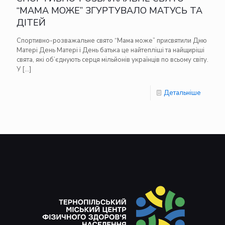
“МАМА МОЖЕ” ЗГУРТУВАЛО МАТУСЬ ТА
ДІТЕЙ
Спортивно-розважальне свято “Мама може” присвятили Дню
Матері День Матері і День батька це найтепліші та найщиріші
свята, які об’єднують серця мільйонів українців по всьому світу.
У
[…]
Детальніше