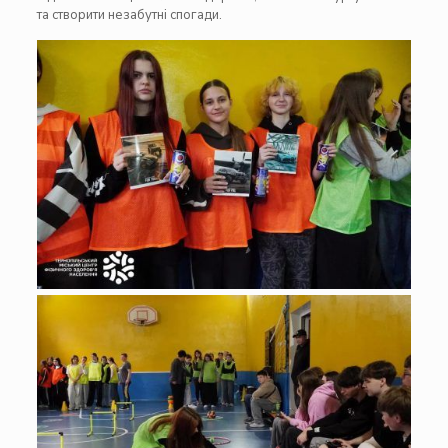
та створити незабутні спогади.