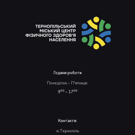
Години роботи
Понеділок – П'ятниця:
00
00
9
– 17
Контакти:
м.Тернопіль