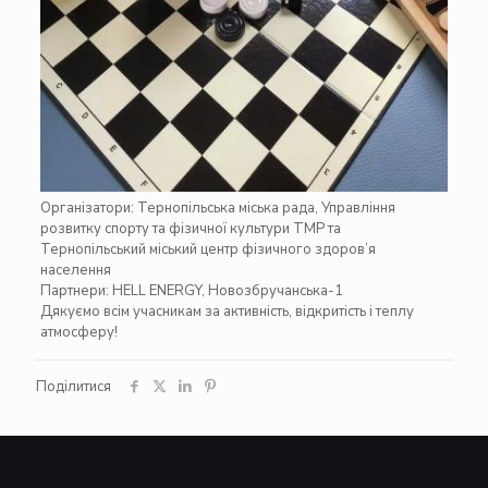
Організатори:
Тернопільська міська рада
,
Управління
розвитку спорту та фізичної культури ТМР
та
Тернопільський міський центр фізичного здоров’я
населення
Партнери:
HELL ENERGY
,
Новозбручанська-1
Дякуємо всім учасникам за активність, відкритість і теплу
атмосферу!
Поділитися