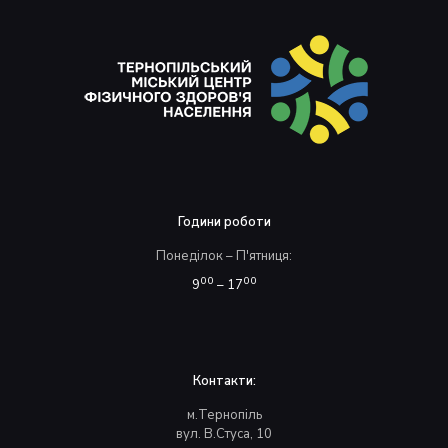
Години роботи
Понеділок – П'ятниця:
00
00
9
– 17
Контакти:
м.Тернопіль
вул. В.Стуса, 10