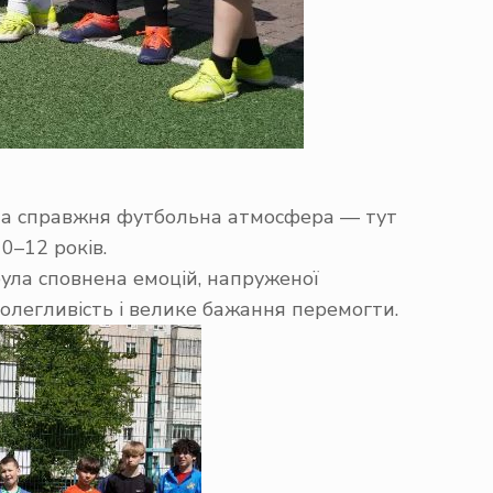
ала справжня футбольна атмосфера — тут
0–12 років.
була сповнена емоцій, напруженої
олегливість і велике бажання перемогти.