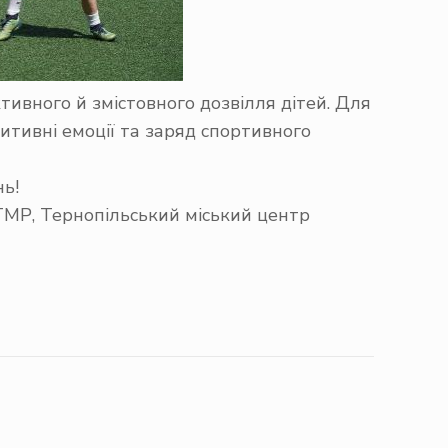
тивного й змістовного дозвілля дітей. Для
зитивні емоції та заряд спортивного
нь!
 ТМР
,
Тернопільський міський центр