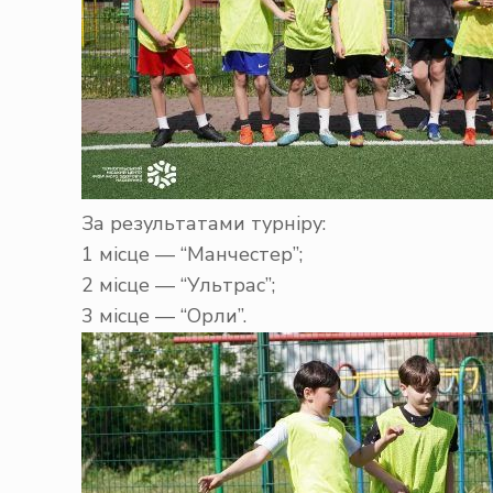
За результатами турніру:
1 місце — “Манчестер”;
2 місце — “Ультрас”;
3 місце — “Орли”.