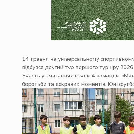
14 травня на універсальному спортивному
відбувся другий тур першого турніру 2026 
Участь у змаганнях взяли 4 команди: «Ман
боротьби та яскравих моментів. Юні футбо