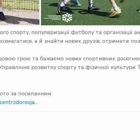
о спорту, популяризації футболу та організації ак
позмагатися, а й знайти нових друзів, отримати по
чудовою грою та бажаємо нових спортивних досягне
Управління розвитку спорту та фізичної культури
то за посиланням:
centrzdorovja…