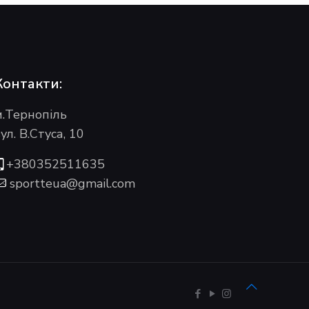
Контакти:
м.Тернопіль
ул. В.Стуса, 10
+380352511635
sportteua@gmail.com