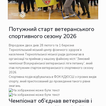
Потужний старт ветеранського
спортивного сезону 2026
Впродовж двох днів 28 лютого та 1 березня
Тернопільський міський центр фізичного здоров’я
населення Тернопільської міської ради допомагав в
організації та приймав у нашому файному місті “Зимовий
чемпіонат Всеукраїнської ветеранської ліги петанку”, який
став потужним стартом ветеранського спортивного сезону
2026.
Спортивна подія відбувалась в ФОК КДЮСШ з ігрових видів
спорту, який пристосований до проведення такого рівня
змагань.
Чемпіонат об’єднав ветеранів і