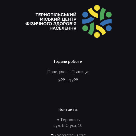
Години роботи
Понеділок – П'ятниця:
00
00
9
– 17
Контакти:
м.Тернопіль
вул. В.Стуса, 10