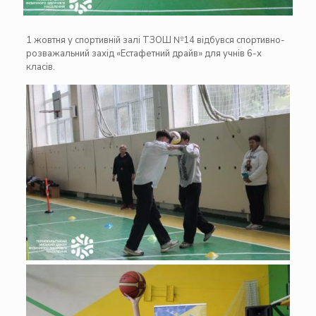
1 жовтня у спортивній залі ТЗОШ №14 відбувся спортивно-
розважальний захід «Естафетний драйв» для учнів 6-х
класів.