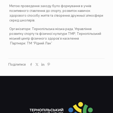
Метою проведення заходу було формування в учнів
позитивного ставлення до спорту, розвиток навичок
здорового способу життя та створення дружньої атмосфери
серед школярів.
Організатори:
Тернопільська міська рада
,
Управління
розвитку спорту та фізичної культури ТМР
,
Тернопільський
міський центр фізичного здоров’я населення
Партнери:
ТМ “Рідний Лан”
Поділитися