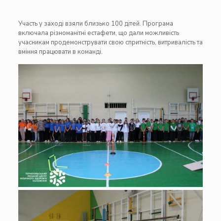
Участь у заході взяли близько 100 дітей. Програма
включала різноманітні естафети, що дали можливість
учасникам продемонструвати свою спритність, витривалість та
вміння працювати в команді.