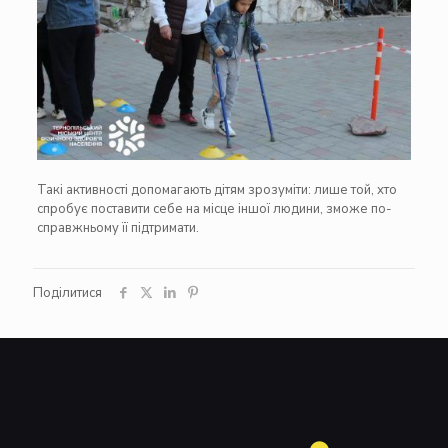
Такі активності допомагають дітям зрозуміти: лише той, хто
спробує поставити себе на місце іншої людини, зможе по-
справжньому її підтримати.
Поділитися