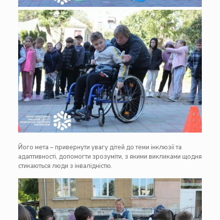
Його мета – привернути увагу дітей до теми інклюзії та
адаптивності, допомогти зрозуміти, з якими викликами щодня
стикаються люди з інвалідністю.