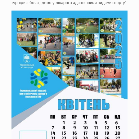
турніри з боча, ідемо у лікарні з адаптивними видами спорту”.