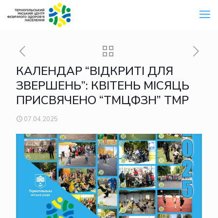
КАЛЕНДАР “ВІДКРИТІ ДЛЯ
ЗВЕРШЕНЬ”: КВІТЕНЬ МІСЯЦЬ
ПРИСВЯЧЕНО “ТМЦФЗН” ТМР
07.04.2025