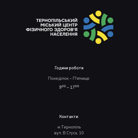
Години роботи
Понеділок – П'ятниця:
00
00
9
– 17
Контакти:
м.Тернопіль
вул. В.Стуса, 10