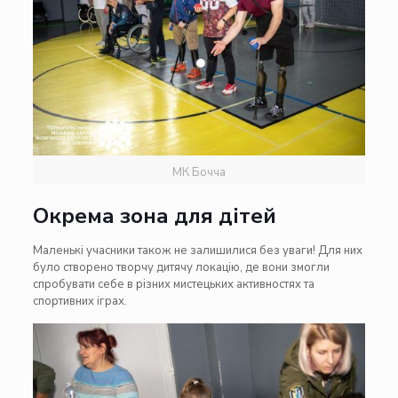
МК Бочча
Окрема зона для дітей
Маленькі учасники також не залишилися без уваги! Для них
було створено творчу дитячу локацію, де вони змогли
спробувати себе в різних мистецьких активностях та
спортивних іграх.