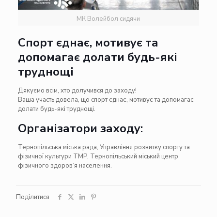
МК Волейбол сидячи
Спорт єднає, мотивує та
допомагає долати будь-які
труднощі
Дякуємо всім, хто долучився до заходу!
Ваша участь довела, що спорт єднає, мотивує та допомагає
долати будь-які труднощі.
Організатори заходу:
Тернопільська міська рада
,
Управління розвитку спорту та
фізичної культури ТМР
,
Тернопільський міський центр
фізичного здоров’я населення.
Поділитися