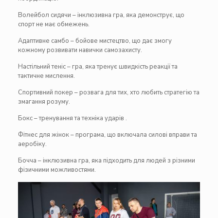
Волейбол сидячи – інклюзивна гра, яка демонструє, що
спорт не має обмежень.
Адаптивне самбо – бойове мистецтво, що дає змогу
кожному розвивати навички самозахисту.
Настільний теніс – гра, яка тренує швидкість реакції та
тактичне мислення.
Спортивний покер – розвага для тих, хто любить стратегію та
змагання розуму.
Бокс – тренування та техніка ударів .
Фітнес для жінок – програма, що включала силові вправи та
аеробіку.
Бочча – інклюзивна гра, яка підходить для людей з різними
фізичними можливостями.