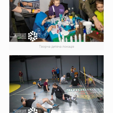
Творча дитяча локація