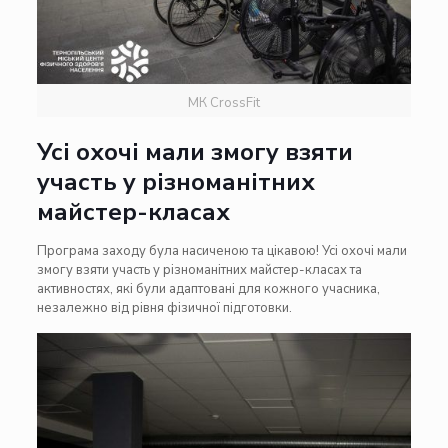
МК CrossFit
Усі охочі мали змогу взяти
участь у різноманітних
майстер-класах
Програма заходу була насиченою та цікавою! Усі охочі мали
змогу взяти участь у різноманітних майстер-класах та
активностях, які були адаптовані для кожного учасника,
незалежно від рівня фізичної підготовки.