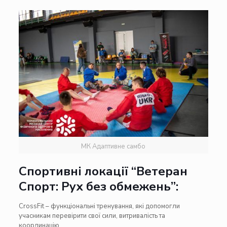
МК Адаптивне самбо
Спортивні локації “Ветеран
Спорт: Рух без обмежень”:
CrossFit – функціональні тренування, які допомогли
учасникам перевірити свої сили, витривалість та
координацію.