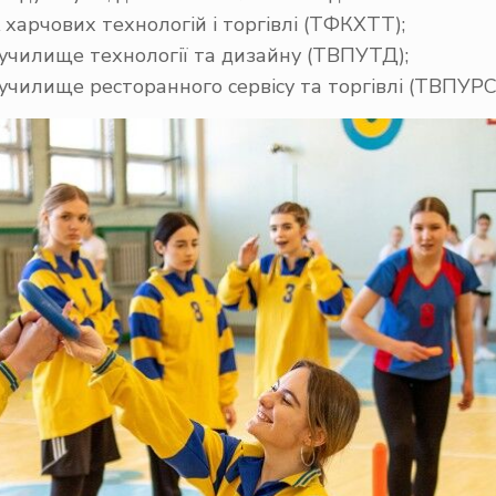
харчових технологій і торгівлі (ТФКХТТ);
 училище технології та дизайну (ТВПУТД);
училище ресторанного сервісу та торгівлі (ТВПУРС