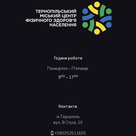
Години роботи
Понеділок – П'ятниця:
00
00
9
– 17
Контакти:
м.Тернопіль
вул. В.Стуса, 10
+380352511635