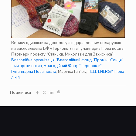
Велику вдячність за допомогу з відправленням подарунків
ми висловлюємо БФ «Тернопіль» та Гуманітарна Нова пошта.
Партнери проекту “Стань св. Миколаєм для Захисника”:
Благодійна організація “Благодійний фонд “Промінь Сонця”
– ми проти опіків
,
Благодійний Фонд “Тернопіль”
,
Гуманітарна Нова пошта
, Марічка Гап’юк,
HELL ENERGY
,
Нова
лінія.
Поділитися